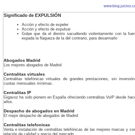
www.blog.juicios.c
Significado de EXPULSIÓN
Acción y efecto de expeler
Acción y efecto de expulsar
Golpe que da el diestro sacudiendo violentamente con la fue
espada la flaqueza de la del contrario, para desarmarlo
Abogados Madrid
Los mejores abogados de Madrid
Centralitas virtuales
Centralitas telefónicas virtuales de grandes prestaciones, sin inversión
cuotas mensuales mínimas.
Centralitas IP
Gigavoz ha sido pionero en España ofreciendo centralitas VoIP desde ha
años.
Despacho de abogados en Madrid
El mejor despacho de abogados de Madrid
Centralitas telefonicas
Venta e instalación de centralitas telefónicas de las mejores marcas y co
relación de calidad y precio del mercado.