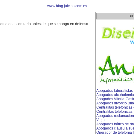
www.blog.juicios.com.es
P
cometer al contrario antes de que se ponga en defensa
Abogados laboralistas
Abogados alcoholemia
Abogados Vitoria-Gast
Abogados divorcio Bil
Centralitas telefónicas
Centralitas telefónicas
Abogados reclamacion
Viejo
Abogados tráfico de dr
Abogados cláusula sue
Operador de telefonía I